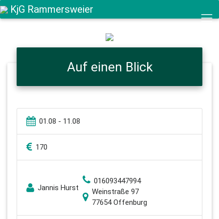
KjG Rammersweier
Auf einen Blick
01.08 - 11.08
170
016093447994
Jannis Hurst
Weinstraße 97
77654 Offenburg